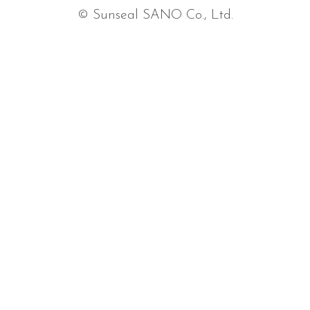
© Sunseal SANO Co., Ltd.